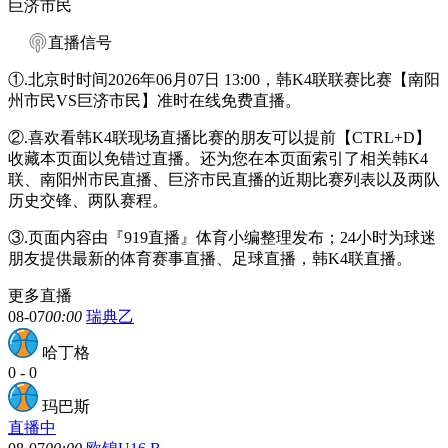
巨济市民
直播信号
①.北京时时间2026年06月07日 13:00，韩K4联联赛比赛【南阳
州市民VS巨济市民】准时在线免费直播。
②.喜欢看韩K4联现场直播比赛的朋友可以提前【CTRL+D】
收藏本页面以免错过直播。还为您在本页面索引了相关韩K4
联、南阳州市民直播、巨济市民直播的近期比赛列表以及两队
历史交锋、两队赛程。
③.页面内容由『919直播』体育小编整理发布；24小时为球迷
朋友提供最新的体育赛事直播、足球直播，韩K4联直播。
更多直播
08-07
00:00
瑞典乙
哈丁格
0
-
0
玛巴斯
直播中