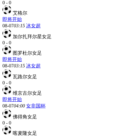
0
-
0
艾格尔
即将开始
08-07
03:15
冰女超
加尔扎拜尔星女足
0
-
0
图罗杜尔女足
即将开始
08-07
03:15
冰女超
瓦路尔女足
0
-
0
维京古尔女足
即将开始
08-07
04:00
女非国杯
佛得角女足
0
-
0
喀麦隆女足