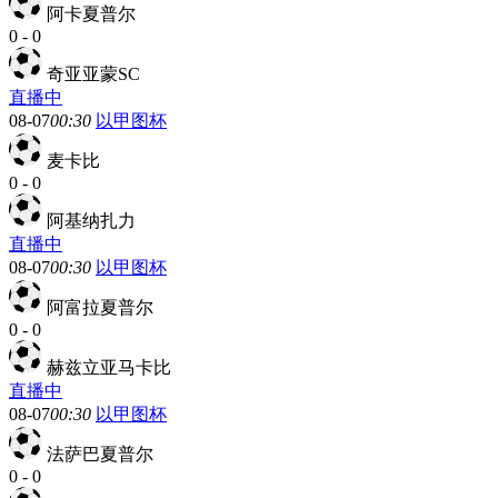
阿卡夏普尔
0
-
0
奇亚亚蒙SC
直播中
08-07
00:30
以甲图杯
麦卡比
0
-
0
阿基纳扎力
直播中
08-07
00:30
以甲图杯
阿富拉夏普尔
0
-
0
赫兹立亚马卡比
直播中
08-07
00:30
以甲图杯
法萨巴夏普尔
0
-
0