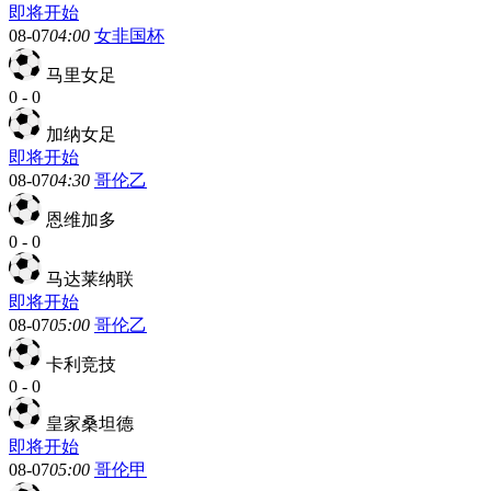
即将开始
08-07
04:00
女非国杯
马里女足
0
-
0
加纳女足
即将开始
08-07
04:30
哥伦乙
恩维加多
0
-
0
马达莱纳联
即将开始
08-07
05:00
哥伦乙
卡利竞技
0
-
0
皇家桑坦德
即将开始
08-07
05:00
哥伦甲