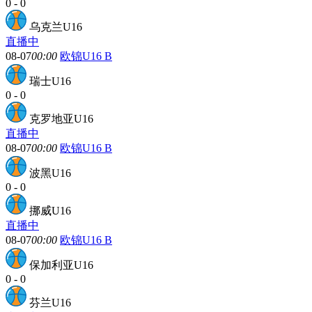
0
-
0
乌克兰U16
直播中
08-07
00:00
欧锦U16 B
瑞士U16
0
-
0
克罗地亚U16
直播中
08-07
00:00
欧锦U16 B
波黑U16
0
-
0
挪威U16
直播中
08-07
00:00
欧锦U16 B
保加利亚U16
0
-
0
芬兰U16