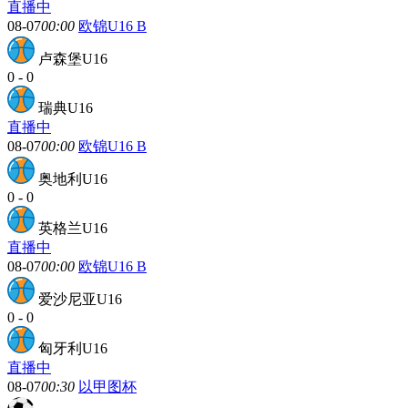
直播中
08-07
00:00
欧锦U16 B
卢森堡U16
0
-
0
瑞典U16
直播中
08-07
00:00
欧锦U16 B
奥地利U16
0
-
0
英格兰U16
直播中
08-07
00:00
欧锦U16 B
爱沙尼亚U16
0
-
0
匈牙利U16
直播中
08-07
00:30
以甲图杯