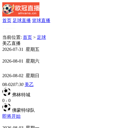
首页
足球直播
篮球直播
当前位置:
首页
>
足球
美乙直播
2026-07-31 星期五
2026-08-01 星期六
2026-08-02 星期日
08-02
07:30
美乙
弗林特城
0
-
0
佛蒙特绿队
即将开始
2026-08-03 星期一