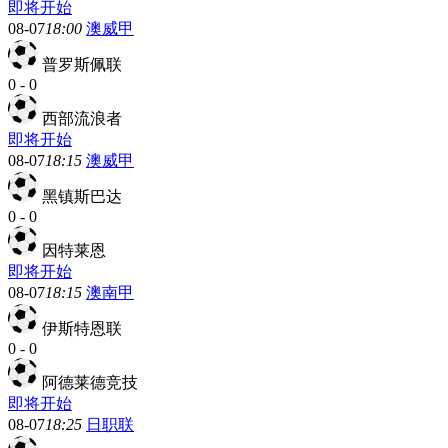
即将开始
08-07
18:00
澳威甲
普罗斯佩联
0
-
0
西部流浪者
即将开始
08-07
18:15
澳威甲
黑镇斯巴达
0
-
0
因特莱恩
即将开始
08-07
18:15
澳南甲
伊斯特恩联
0
-
0
阿德莱德竞技
即将开始
08-07
18:25
日职联