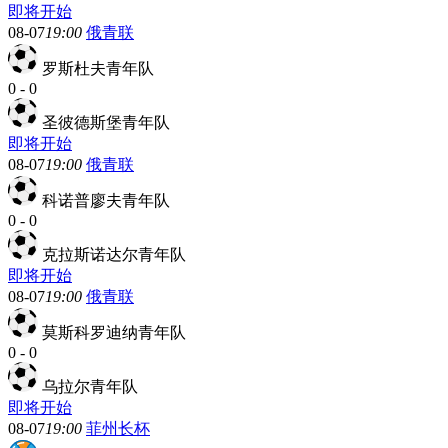
即将开始
08-07
19:00
俄青联
罗斯杜夫青年队
0
-
0
圣彼德斯堡青年队
即将开始
08-07
19:00
俄青联
科诺普廖夫青年队
0
-
0
克拉斯诺达尔青年队
即将开始
08-07
19:00
俄青联
莫斯科罗迪纳青年队
0
-
0
乌拉尔青年队
即将开始
08-07
19:00
菲州长杯