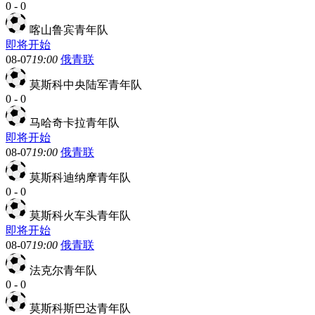
0
-
0
喀山鲁宾青年队
即将开始
08-07
19:00
俄青联
莫斯科中央陆军青年队
0
-
0
马哈奇卡拉青年队
即将开始
08-07
19:00
俄青联
莫斯科迪纳摩青年队
0
-
0
莫斯科火车头青年队
即将开始
08-07
19:00
俄青联
法克尔青年队
0
-
0
莫斯科斯巴达青年队