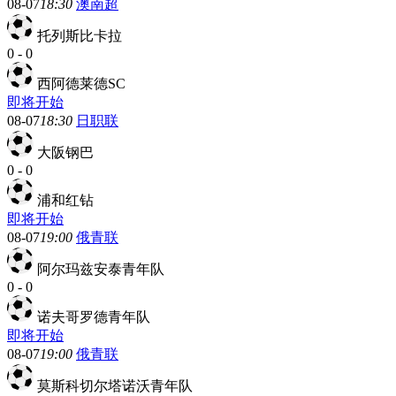
08-07
18:30
澳南超
托列斯比卡拉
0
-
0
西阿德莱德SC
即将开始
08-07
18:30
日职联
大阪钢巴
0
-
0
浦和红钻
即将开始
08-07
19:00
俄青联
阿尔玛兹安泰青年队
0
-
0
诺夫哥罗德青年队
即将开始
08-07
19:00
俄青联
莫斯科切尔塔诺沃青年队