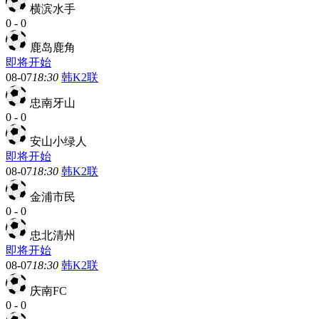
横滨水手
0
-
0
鹿岛鹿角
即将开始
08-07
18:30
韩K2联
忠南牙山
0
-
0
安山小绿人
即将开始
08-07
18:30
韩K2联
金浦市民
0
-
0
忠北清州
即将开始
08-07
18:30
韩K2联
庆南FC
0
-
0