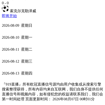
0
-
0
索克尔克勒泽威
即将开始
2026-08-09 星期日
2026-08-10 星期一
2026-08-11 星期二
2026-08-12 星期三
2026-08-13 星期四
『919直播』所有欧冠直播信号源均由用户收集或从搜索引擎
搜索整理获得，所有内容均来自互联网，我们自身不提供任何
直播信号和视频内容，如有侵犯您的权益请联系我们，我们会
第一时间处理 页面更新时间： 2026年08月07日 00时01分