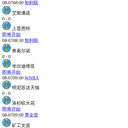
08-07
08:00
智利联
艾斯潘诺
0
-
0
上普恩特
即将开始
08-07
08:30
智利联
奥索尔诺
0
-
0
华尔迪维亚
即将开始
08-07
09:00
WNBA
明尼苏达天猫
0
-
0
洛杉矶火花
即将开始
08-07
09:00
墨女篮
矿工女篮