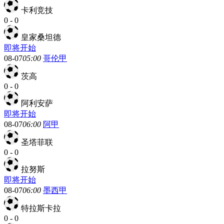
卡利竞技
0
-
0
皇家桑坦德
即将开始
08-07
05:00
哥伦甲
茨高
0
-
0
阿利安萨
即将开始
08-07
06:00
阿甲
圣塔菲联
0
-
0
拉努斯
即将开始
08-07
06:00
墨西甲
特拉斯卡拉
0
-
0