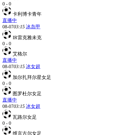
0
-
0
卡利博卡青年
直播中
08-07
03:15
冰岛甲
IR雷克雅未克
0
-
0
艾格尔
直播中
08-07
03:15
冰女超
加尔扎拜尔星女足
0
-
0
图罗杜尔女足
直播中
08-07
03:15
冰女超
瓦路尔女足
0
-
0
维京古尔女足