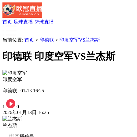
首页
足球直播
篮球直播
当前位置:
首页
>
印德联
>
印度空军VS兰杰斯
印德联 印度空军VS兰杰斯
印度空军
印德联 | 01-13 16:25
1
0
2026年01月13日 16:25
兰杰斯
直播信号