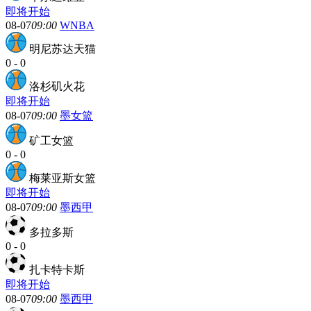
即将开始
08-07
09:00
WNBA
明尼苏达天猫
0
-
0
洛杉矶火花
即将开始
08-07
09:00
墨女篮
矿工女篮
0
-
0
梅莱亚斯女篮
即将开始
08-07
09:00
墨西甲
多拉多斯
0
-
0
扎卡特卡斯
即将开始
08-07
09:00
墨西甲