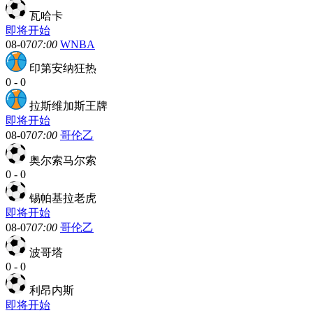
瓦哈卡
即将开始
08-07
07:00
WNBA
印第安纳狂热
0
-
0
拉斯维加斯王牌
即将开始
08-07
07:00
哥伦乙
奥尔索马尔索
0
-
0
锡帕基拉老虎
即将开始
08-07
07:00
哥伦乙
波哥塔
0
-
0
利昂内斯
即将开始