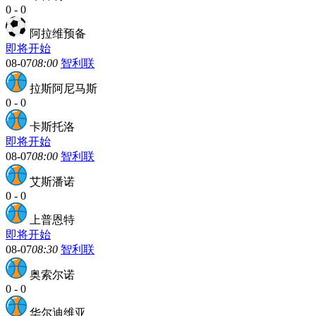
0
-
0
阿拉维预备
即将开始
08-07
08:00
智利联
拉斯阿尼马斯
0
-
0
卡斯托洛
即将开始
08-07
08:00
智利联
艾斯潘诺
0
-
0
上普恩特
即将开始
08-07
08:30
智利联
奥索尔诺
0
-
0
华尔迪维亚