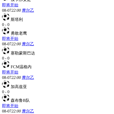
即将开始
08-07
22:00
摩尔乙
斯塔利
0
-
0
勇敢老鹰
即将开始
08-07
22:00
摩尔乙
塞勒蒙斯巴达
0
-
0
FCM温格内
即将开始
08-07
22:00
摩尔乙
加高兹亚
0
-
0
森布鲁B队
即将开始
08-07
22:00
摩尔乙