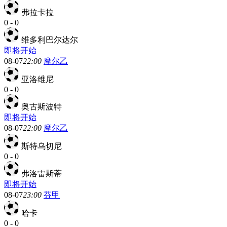
弗拉卡拉
0
-
0
维多利巴尔达尔
即将开始
08-07
22:00
摩尔乙
亚洛维尼
0
-
0
奥古斯波特
即将开始
08-07
22:00
摩尔乙
斯特乌切尼
0
-
0
弗洛雷斯蒂
即将开始
08-07
23:00
芬甲
哈卡
0
-
0