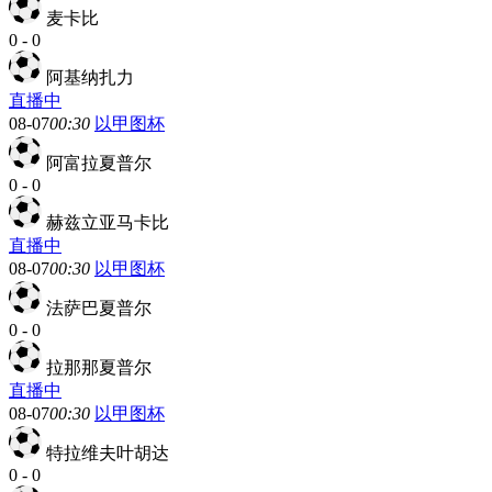
麦卡比
0
-
0
阿基纳扎力
直播中
08-07
00:30
以甲图杯
阿富拉夏普尔
0
-
0
赫兹立亚马卡比
直播中
08-07
00:30
以甲图杯
法萨巴夏普尔
0
-
0
拉那那夏普尔
直播中
08-07
00:30
以甲图杯
特拉维夫叶胡达
0
-
0