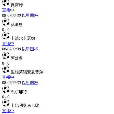
夏雷姆
直播中
08-07
00:30
以甲图杯
莫迪恩
0
-
0
卡法尔卡瑟姆
直播中
08-07
00:30
以甲图杯
阿舒多
0
-
0
里雄莱锡安夏普尔
直播中
08-07
00:30
以甲图杯
凯尔耶特
0
-
0
卡比利奥马卡比
直播中