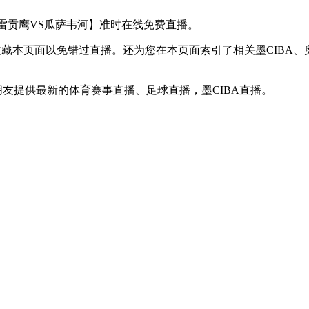
赛【奥布雷贡鹰VS瓜萨韦河】准时在线免费直播。
D】收藏本页面以免错过直播。还为您在本页面索引了相关墨CIB
朋友提供最新的体育赛事直播、足球直播，墨CIBA直播。