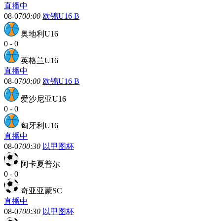
直播中
08-07
00:00
欧锦U16 B
奥地利U16
0
-
0
英格兰U16
直播中
08-07
00:00
欧锦U16 B
爱沙尼亚U16
0
-
0
匈牙利U16
直播中
08-07
00:30
以甲图杯
阿卡夏普尔
0
-
0
奇亚亚蒙SC
直播中
08-07
00:30
以甲图杯