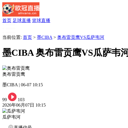
首页
足球直播
篮球直播
当前位置:
首页
>
墨CIBA
>
奥布雷贡鹰VS瓜萨韦河
墨CIBA 奥布雷贡鹰VS瓜萨韦
奥布雷贡鹰
墨CIBA | 06-07 10:15
99
103
2026年06月07日 10:15
瓜萨韦河
直播信号