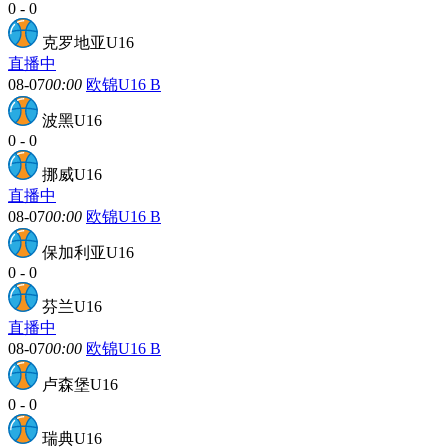
0
-
0
克罗地亚U16
直播中
08-07
00:00
欧锦U16 B
波黑U16
0
-
0
挪威U16
直播中
08-07
00:00
欧锦U16 B
保加利亚U16
0
-
0
芬兰U16
直播中
08-07
00:00
欧锦U16 B
卢森堡U16
0
-
0
瑞典U16