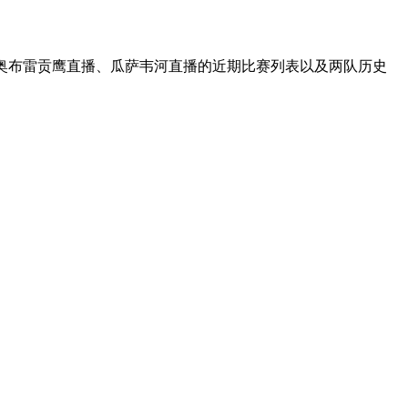
A、奥布雷贡鹰直播、瓜萨韦河直播的近期比赛列表以及两队历史